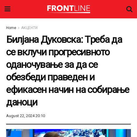
Home
АКЦЕНТИ
Билјана Дуковска: Tреба да
се вклучи прогресивното
оданочување за да се
обезбеди праведен и
ефикасен начин на собирање
даноци
August 22, 2024 20:10