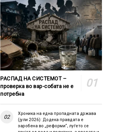
РАСПАД НА СИСТЕМОТ –
проверка во вар-собата не е
потребна
Хроника на една пропадната држава
(јули 2026): Додека правдата е
заробена во „реформи“, луѓето се