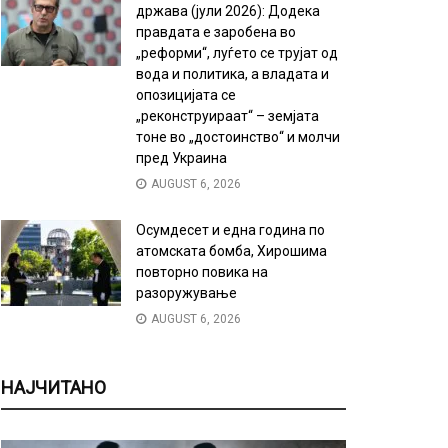
држава (јули 2026): Додека
правдата е заробена во
„реформи“, луѓето се трујат од
вода и политика, а владата и
опозицијата се
„реконструираат“ – земјата
тоне во „достоинство“ и молчи
пред Украина
AUGUST 6, 2026
Осумдесет и една година по
атомската бомба, Хирошима
повторно повика на
разоружување
AUGUST 6, 2026
НАЈЧИТАНО