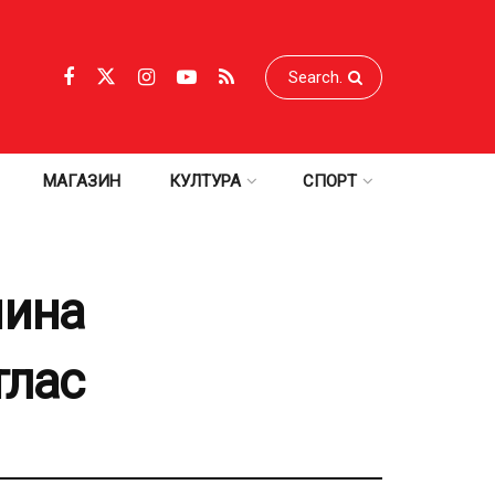
МАГАЗИН
КУЛТУРА
СПОРТ
чина
тлас