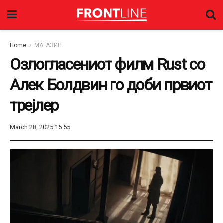
Home
МАГАЗИН
Озлогласениот филм Rust со
Алек Болдвин го доби првиот
трејлер
March 28, 2025 15:55