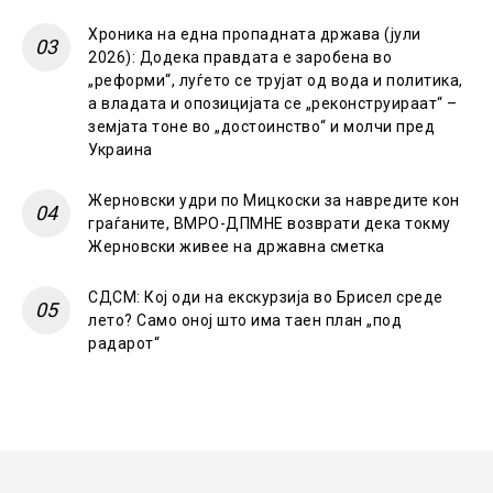
Хроника на една пропадната држава (јули
2026): Додека правдата е заробена во
„реформи“, луѓето се трујат од вода и политика,
а владата и опозицијата се „реконструираат“ –
земјата тоне во „достоинство“ и молчи пред
Украина
Жерновски удри по Мицкоски за навредите кон
граѓаните, ВМРО-ДПМНЕ возврати дека токму
Жерновски живее на државна сметка
СДСМ: Кој оди на екскурзија во Брисел среде
лето? Само оној што има таен план „под
радарот“