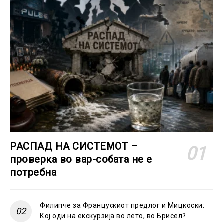
РАСПАД НА СИСТЕМОТ –
проверка во вар-собата не е
потребна
Филипче за Францускиот предлог и Мицкоски:
Кој оди на екскурзија во лето, во Брисел?