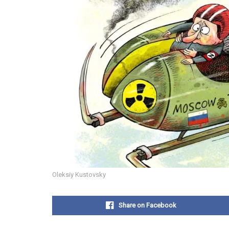
Oleksiy Kustovsky
Share on Facebook