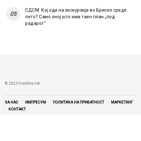
СДСМ: Кој оди на екскурзија во Брисел среде
лето? Само оној што има таен план „под
радарот“
© 2023 Frontline.mk
ЗА НАС
ИМПРЕСУМ
ПОЛИТИКА НА ПРИВАТНОСТ
МАРКЕТИНГ
КОНТАКТ