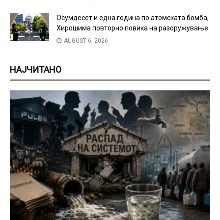
Осумдесет и една година по атомската бомба,
Хирошима повторно повика на разоружување
AUGUST 6, 2026
НАЈЧИТАНО