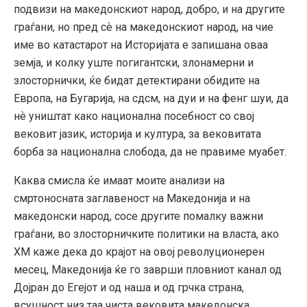
подвизи на македонскиот народ, добро, и на другите
граѓани, но пред сѐ на македонскиот народ, на чие
име во катастарот на Историјата е запишана оваа
земја, и колку уште погигантски, злонамерни и
злосторнички, ќе бидат детектирани обидите на
Европа, на Бугарија, на сдсм, на дуи и на фенг шуи, да
нѐ уништат како национална посебност со свој
вековит јазик, историја и култура, за вековитата
борба за национална слобода, да не правиме муабет.
Каква смисла ќе имаат моите анализи на
смртоносната заглавеност на Македонија и на
македонски народ, сосе другите помалку важни
граѓани, во злосторничките политики на власта, ако
ХМ каже дека до крајот на овој револуционерен
месец, Македонија ќе го заврши пловниот канал од
Дојран до Егејот и од наша и од грчка страна,
всушност низ таа чиста вековита македонска