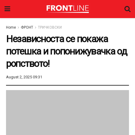
Home
ФРОНТ
ТРИЧКОВСКИ
Независноста се покажа
потешка и попонижувачка од
ропството!
August 2, 2025 09:31