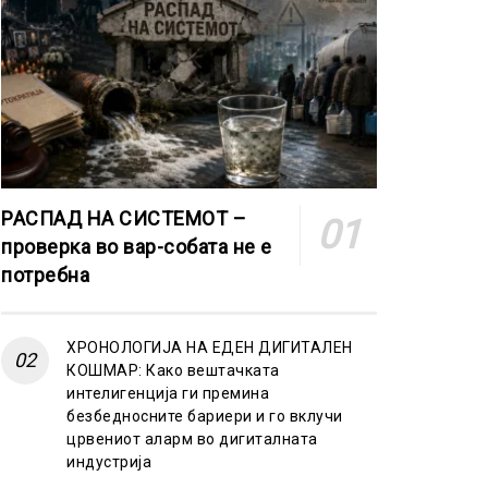
РАСПАД НА СИСТЕМОТ –
проверка во вар-собата не е
потребна
ХРОНОЛОГИЈА НА ЕДЕН ДИГИТАЛЕН
КОШМАР: Како вештачката
интелигенција ги премина
безбедносните бариери и го вклучи
црвениот аларм во дигиталната
индустрија