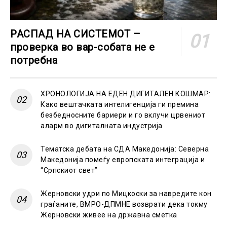
РАСПАД НА СИСТЕМОТ –
проверка во вар-собата не е
потребна
ХРОНОЛОГИЈА НА ЕДЕН ДИГИТАЛЕН КОШМАР:
Како вештачката интелигенција ги премина
безбедносните бариери и го вклучи црвениот
аларм во дигиталната индустрија
Тематска дебата на СДА Македонија: Северна
Македонија помеѓу европската интеграција и
“Српскиот свет”
Жерновски удри по Мицкоски за навредите кон
граѓаните, ВМРО-ДПМНЕ возврати дека токму
Жерновски живее на државна сметка