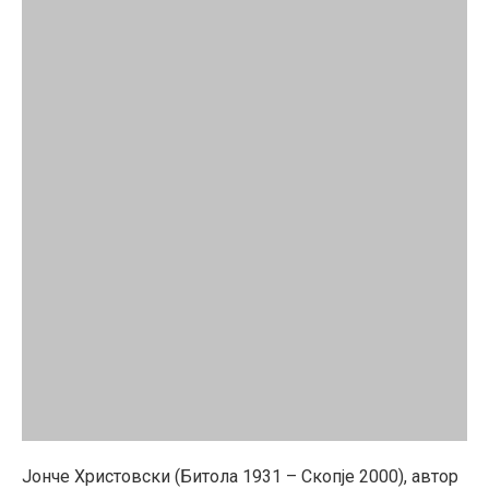
Јонче Христовски (Битола 1931 – Скопје 2000), автор