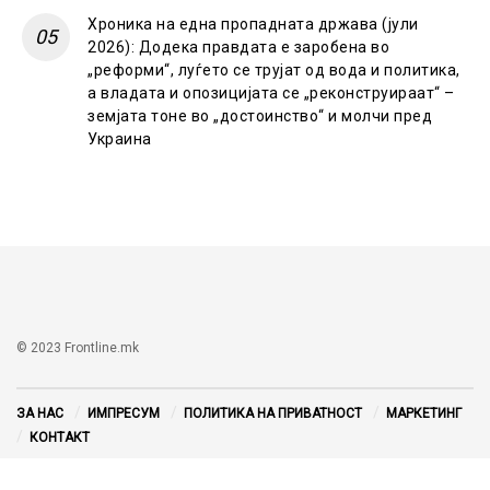
Хроника на една пропадната држава (јули
2026): Додека правдата е заробена во
„реформи“, луѓето се трујат од вода и политика,
а владата и опозицијата се „реконструираат“ –
земјата тоне во „достоинство“ и молчи пред
Украина
© 2023 Frontline.mk
ЗА НАС
ИМПРЕСУМ
ПОЛИТИКА НА ПРИВАТНОСТ
МАРКЕТИНГ
КОНТАКТ