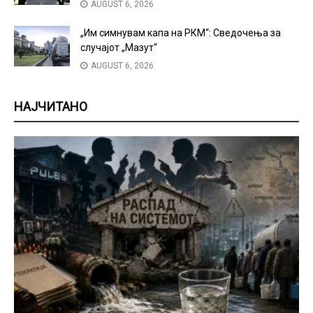
AUGUST 6, 2026
„Им симнувам капа на РКМ“: Сведочења за
случајот „Мазут“
AUGUST 6, 2026
НАЈЧИТАНО