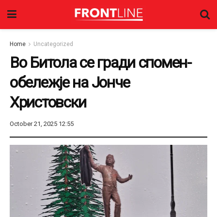
Home
Uncategorized
Во Битола се гради спомен-
обележје на Јонче
Христовски
October 21, 2025 12:55