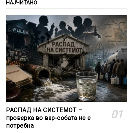
НАЈЧИТАНО
РАСПАД НА СИСТЕМОТ –
проверка во вар-собата не е
потребна