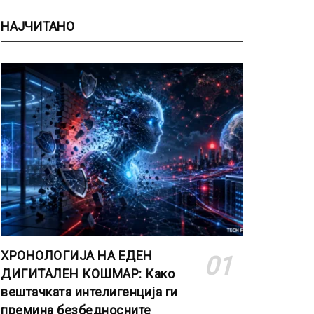
НАЈЧИТАНО
ХРОНОЛОГИЈА НА ЕДЕН
ДИГИТАЛЕН КОШМАР: Како
вештачката интелигенција ги
премина безбедносните