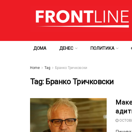
ДОМА
ДЕНЕС
ПОЛИТИКА
Home
Tag
Бранко Тричковски
Tag:
Бранко Тричковски
Маке
адит
OCTOBE
Пишува