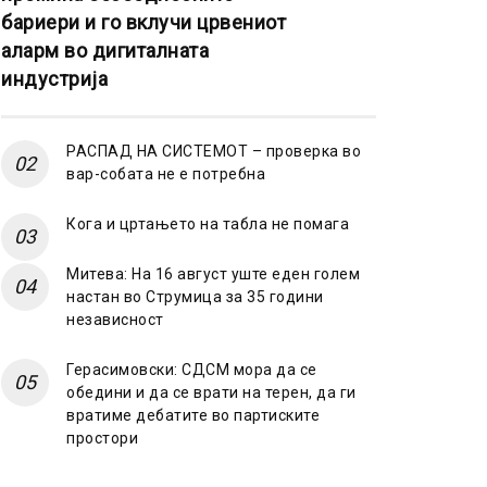
бариери и го вклучи црвениот
аларм во дигиталната
индустрија
РАСПАД НА СИСТЕМОТ – проверка во
вар-собата не е потребна
Кога и цртањето на табла не помага
Митева: На 16 август уште еден голем
настан во Струмица за 35 години
независност
Герасимовски: СДСМ мора да се
обедини и да се врати на терен, да ги
вратиме дебатите во партиските
простори