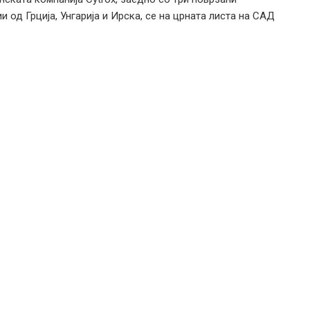
и од Грција, Унгарија и Ирска, се на црната листа на САД