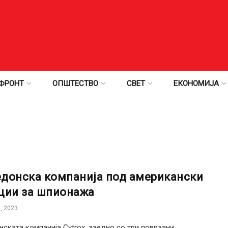
ФРОНТ
ОПШТЕСТВО
СВЕТ
ЕКОНОМИЈА
донска компанија под американски
ции за шпионажа
, 2023
ската компанија Cytrox, заедно со три поврзани