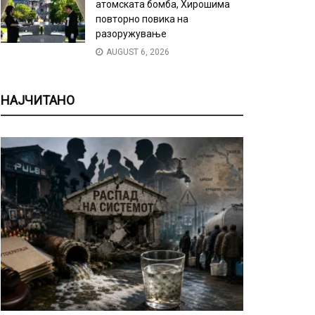
атомската бомба, Хирошима
повторно повика на
разоружување
AUGUST 6, 2026
НАЈЧИТАНО