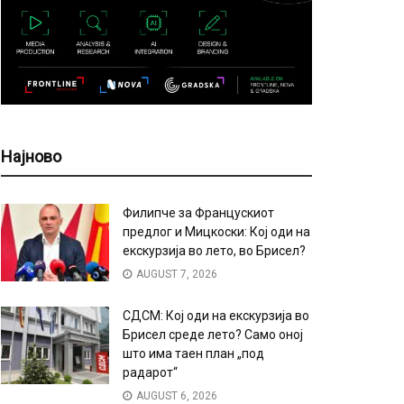
Најново
Филипче за Францускиот
предлог и Мицкоски: Кој оди на
екскурзија во лето, во Брисел?
AUGUST 7, 2026
СДСМ: Кој оди на екскурзија во
Брисел среде лето? Само оној
што има таен план „под
радарот“
AUGUST 6, 2026