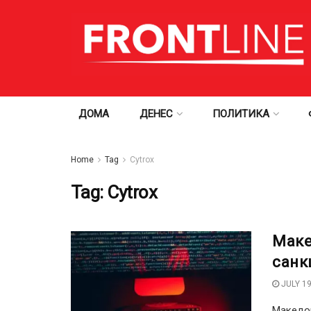
ДОМА
ДЕНЕС
ПОЛИТИКА
Home
Tag
Cytrox
Tag:
Cytrox
Маке
санк
JULY 19
Македон