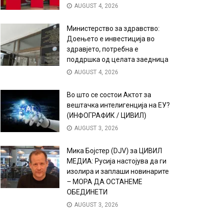
AUGUST 4, 2026
Министерство за здравство:
Доењето е инвестиција во
здравјето, потребна е
поддршка од целата заедница
AUGUST 4, 2026
Во што се состои Актот за
вештачка интелигенција на ЕУ?
(ИНФОГРАФИК / ЦИВИЛ)
AUGUST 3, 2026
Мика Бојстер (DJV) за ЦИВИЛ
МЕДИА: Русија настојува да ги
изолира и заплаши новинарите
– МОРА ДА ОСТАНЕМЕ
ОБЕДИНЕТИ
AUGUST 3, 2026