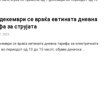
 декември се враќа евтината дневна
фа за струјата
, 2023
кември се враќа евтината дневна тарифа за електричната
 во периодот од 13 до 15 часот, објави денеска ...