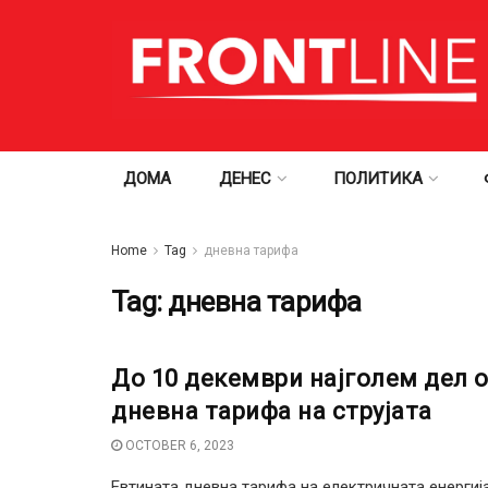
ДОМА
ДЕНЕС
ПОЛИТИКА
Home
Tag
дневна тарифа
Tag:
дневна тарифа
До 10 декември најголем дел 
дневна тарифа на струјата
OCTOBER 6, 2023
Евтината дневна тарифа на електричната енергиј