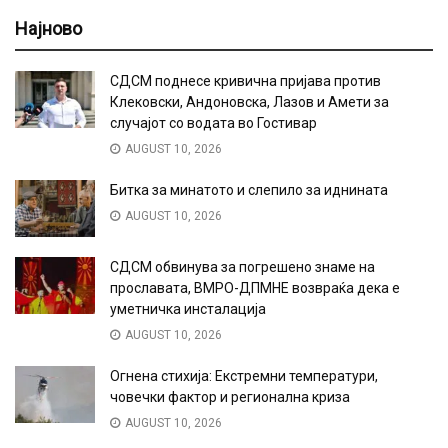
Најново
СДСМ поднесе кривична пријава против
Клековски, Андоновска, Лазов и Амети за
случајот со водата во Гостивар
AUGUST 10, 2026
Битка за минатото и слепило за иднината
AUGUST 10, 2026
СДСМ обвинува за погрешено знаме на
прославата, ВМРО-ДПМНЕ возвраќа дека е
уметничка инсталација
AUGUST 10, 2026
Огнена стихија: Екстремни температури,
човечки фактор и регионална криза
AUGUST 10, 2026