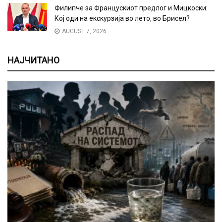
Филипче за Францускиот предлог и Мицкоски:
Кој оди на екскурзија во лето, во Брисел?
AUGUST 7, 2026
НАЈЧИТАНО