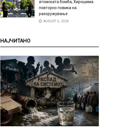
атомската бомба, Хирошима
повторно повика на
разоружување
AUGUST 6, 2026
НАЈЧИТАНО