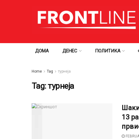
ДОМА
ДЕНЕС
ПОЛИТИКА
Home
Tag
турнеја
Tag:
турнеја
Шаки
13 р
први
FEBRUA