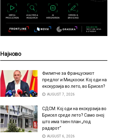
Најново
Филипче за Францускиот
предлог и Мицкоски: Кој оди на
екскурзија во лето, во Брисел?
AUGUST 7, 2026
СДСМ: Кој оди на екскурзија во
Брисел среде лето? Само оној
што има таен план „под
радарот“
AUGUST 6, 2026