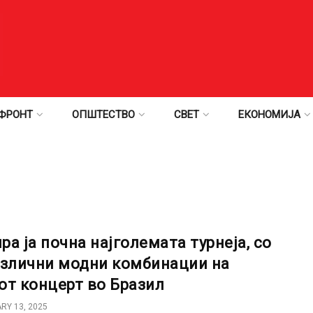
ФРОНТ
ОПШТЕСТВО
СВЕТ
ЕКОНОМИЈА
ра ја почна најголемата турнеја, со
азлични модни комбинации на
от концерт во Бразил
RY 13, 2025