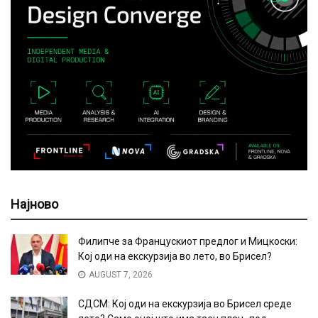
Најново
Филипче за Францускиот предлог и Мицкоски:
Кој оди на екскурзија во лето, во Брисел?
AUGUST 7, 2026
СДСМ: Кој оди на екскурзија во Брисел среде