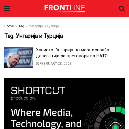
Home
Tag
Унгарија и Турција
Tag:
Унгарија и Турција
Хависто: Унгарија во март испраќа
делегација за преговори за НАТО
FEBRUARY 28, 2023