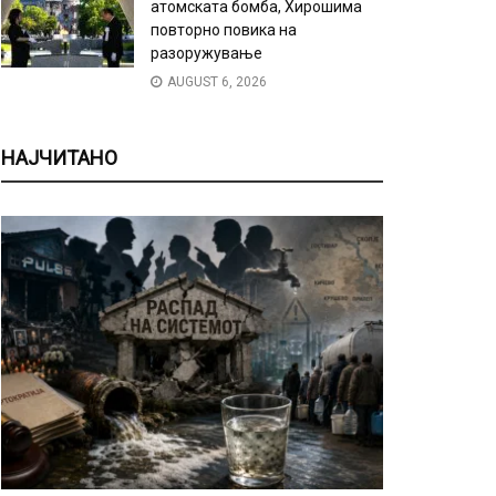
атомската бомба, Хирошима
повторно повика на
разоружување
AUGUST 6, 2026
НАЈЧИТАНО