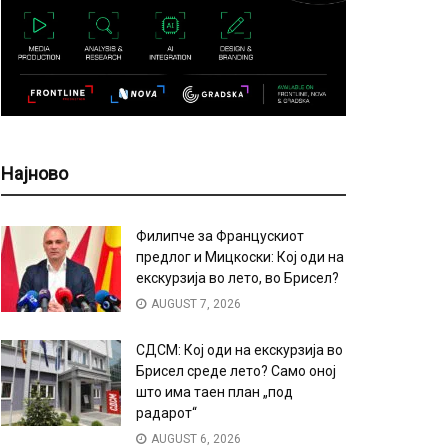
Најново
Филипче за Францускиот
предлог и Мицкоски: Кој оди на
екскурзија во лето, во Брисел?
AUGUST 7, 2026
СДСМ: Кој оди на екскурзија во
Брисел среде лето? Само оној
што има таен план „под
радарот“
AUGUST 6, 2026