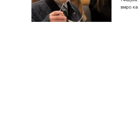
вмро ка