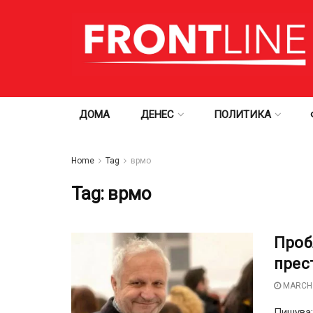
ДОМА
ДЕНЕС
ПОЛИТИКА
Home
Tag
врмо
Tag:
врмо
Проб
прес
MARCH 
Пишува