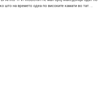
ко што на времето одеа по високите камати во тат. ...