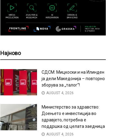
Најново
СДСМ: Мицкоски и на Илинден
ја дели Македонија – повторно
зборува за „талог“!
AUGUST 4, 2026
Министерство за здравство:
Доењето е инвестиција во
здравјето, потребна е
поддршка од целата заедница
AUGUST 4, 2026