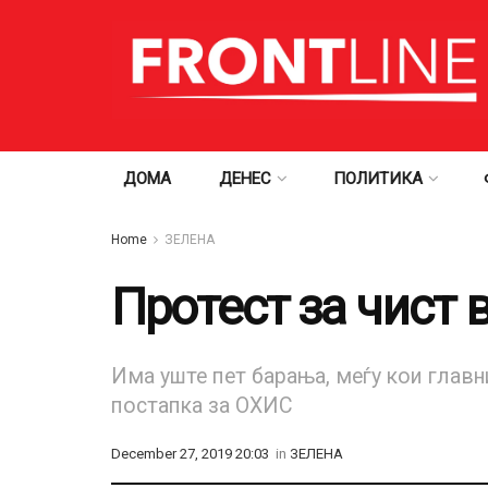
ДОМА
ДЕНЕС
ПОЛИТИКА
Home
ЗЕЛЕНА
Протест за чист в
Има уште пет барања, меѓу кои главн
постапка за ОХИС
December 27, 2019 20:03
in
ЗЕЛЕНА