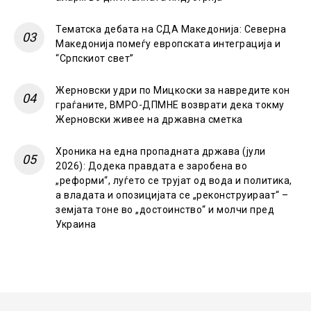
Тематска дебата на СДА Македонија: Северна
Македонија помеѓу европската интеграција и
“Српскиот свет”
Жерновски удри по Мицкоски за навредите кон
граѓаните, ВМРО-ДПМНЕ возврати дека токму
Жерновски живее на државна сметка
Хроника на една пропадната држава (јули
2026): Додека правдата е заробена во
„реформи“, луѓето се трујат од вода и политика,
а владата и опозицијата се „реконструираат“ –
земјата тоне во „достоинство“ и молчи пред
Украина