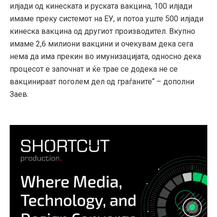
илјади од кинеската и руската вакцина, 100 илјади
имаме преку системот на ЕУ, и потоа уште 500 илјади
кинеска вакцина од другиот производител. Вкупно
имаме 2,6 милиони вакцини и очекувам дека сега
нема да има прекин во имунизацијата, односно дека
процесот е започнат и ќе трае се додека не се
вакцинираат поголем дел од граѓаните“ – дополни
Заев.