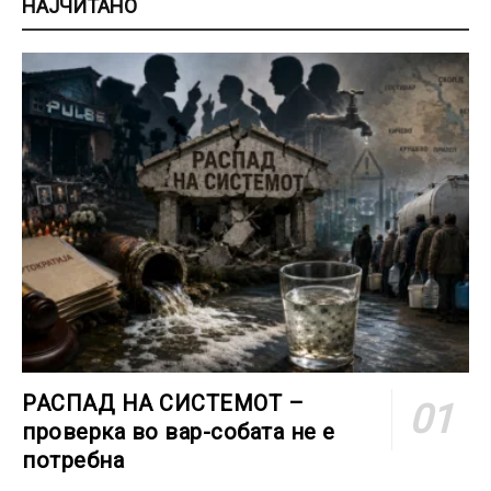
НАЈЧИТАНО
РАСПАД НА СИСТЕМОТ –
проверка во вар-собата не е
потребна