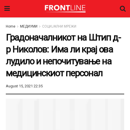
Home
МЕДИУМИ
СОЦИЈАЛНИ МРЕЖИ
Градоначалникот на Штип д-
р Николов: Има ли крај ова
лудило и непочитување на
медицинскиот персонал
August 15, 2021 22:35