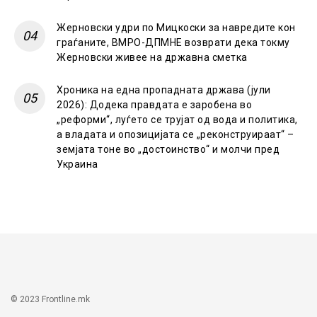
Жерновски удри по Мицкоски за навредите кон
граѓаните, ВМРО-ДПМНЕ возврати дека токму
Жерновски живее на државна сметка
Хроника на една пропадната држава (јули
2026): Додека правдата е заробена во
„реформи“, луѓето се трујат од вода и политика,
а владата и опозицијата се „реконструираат“ –
земјата тоне во „достоинство“ и молчи пред
Украина
© 2023 Frontline.mk