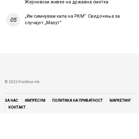
Жерновски живее на државна сметка
„Им симнувам капа на РКМ“: Сведочења за
случајот „Мазут“
© 2023 Frontline.mk
ЗА НАС
ИМПРЕСУМ
ПОЛИТИКА НА ПРИВАТНОСТ
МАРКЕТИНГ
КОНТАКТ