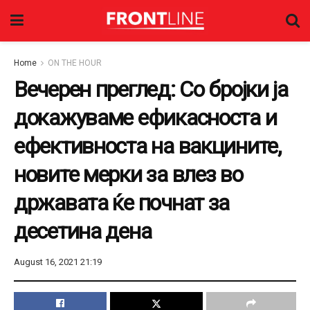
Home
ON THE HOUR
Вечерен преглед: Со бројки ја
докажуваме ефикасноста и
ефективноста на вакцините,
новите мерки за влез во
државата ќе почнат за
десетина дена
August 16, 2021 21:19