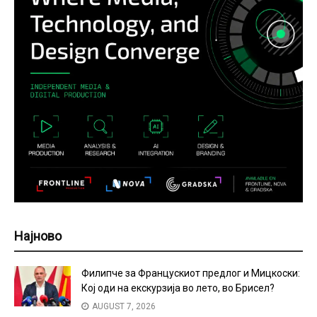
Најново
Филипче за Францускиот предлог и Мицкоски:
Кој оди на екскурзија во лето, во Брисел?
AUGUST 7, 2026