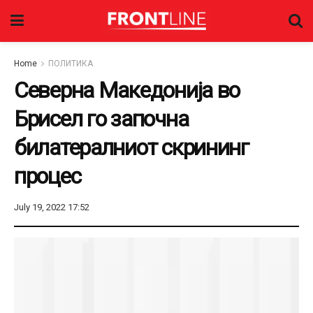
Home
ПОЛИТИКА
Северна Македонија во
Брисел го започна
билатералниот скрининг
процес
July 19, 2022 17:52