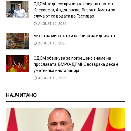
СДСМ поднесе кривична пријава против
Клековски, Андоновска, Лазов и Амети за
случајот со водата во Гостивар
AUGUST 10, 2026
Битка за минатото и слепило за иднината
AUGUST 10, 2026
СДСМ обвинува за погрешено знаме на
прославата, ВМРО-ДПМНЕ возвраќа дека е
уметничка инсталација
AUGUST 10, 2026
НАЈЧИТАНО