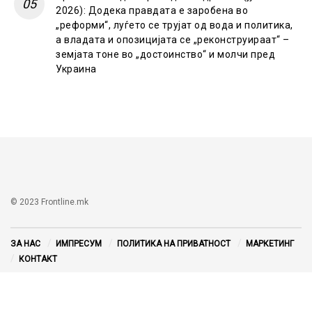
2026): Додека правдата е заробена во
„реформи“, луѓето се трујат од вода и политика,
а владата и опозицијата се „реконструираат“ –
земјата тоне во „достоинство“ и молчи пред
Украина
© 2023 Frontline.mk
ЗА НАС
ИМПРЕСУМ
ПОЛИТИКА НА ПРИВАТНОСТ
МАРКЕТИНГ
КОНТАКТ