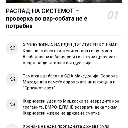
РАСПАД НА СИСТЕМОТ –
проверка во вар-собата не е
потребна
ХРОНОЛОГИЈА НА ЕДЕН ДИГИТАЛЕН КОШМАР:
Како вештачката интелигенција ги премина
безбедносните бариери и го вклучи црвениот
аларм во дигиталната индустрија
Тематска дебата на СДА Македонија: Северна
Македонија помеѓу европската интеграција и
“Српскиот свет”
Жерновски удри по Мицкоски за навредите кон
граѓаните, ВМРО-ДПМНЕ возврати дека токму
Жерновски живее на државна сметка
Хроника на една пропадната држава (јули