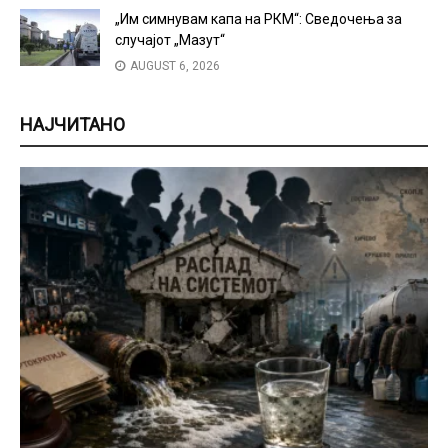
„Им симнувам капа на РКМ“: Сведочења за
случајот „Мазут“
AUGUST 6, 2026
НАЈЧИТАНО