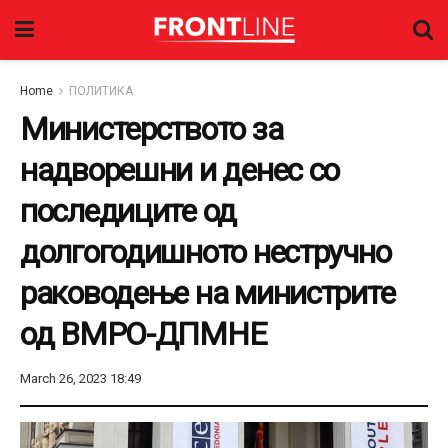
Home
ПОЛИТИКА
Министерството за
надворешни и денес со
последиците од
долгогодишнoто нестручно
раководење на министрите
од ВМРО-ДПМНЕ
March 26, 2023 18:49