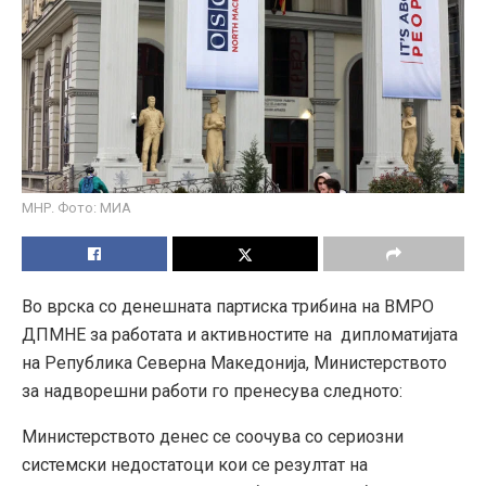
МНР. Фото: МИА
Во врска со денешната партиска трибина на ВМРО
ДПМНЕ за работата и активностите на дипломатијата
на Република Северна Македонија, Министерството
за надворешни работи го пренесува следното:
Министерството денес се соочува со сериозни
системски недостатоци кои се резултат на