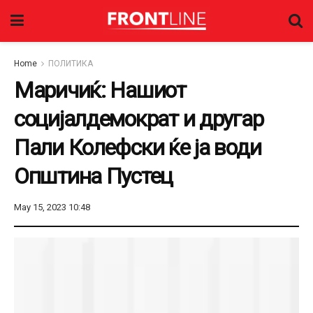
Home
ПОЛИТИКА
Маричиќ: Нашиот
социјалдемократ и другар
Пали Колефски ќе ја води
Општина Пустец
May 15, 2023 10:48