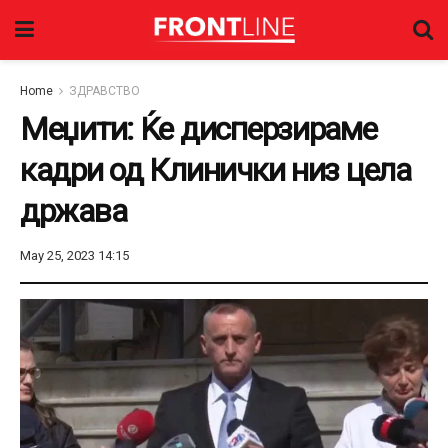
Home
ЗДРАВСТВО
Меџити: Ќе дисперзираме
кадри од Клинички низ цела
држава
May 25, 2023 14:15