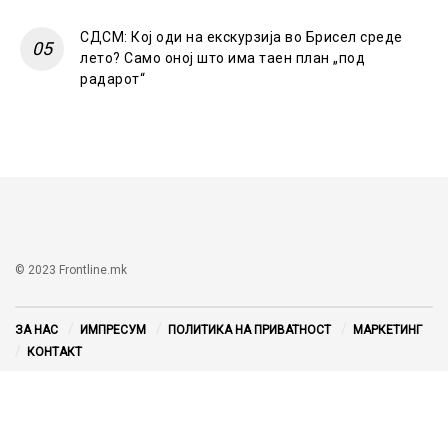
СДСМ: Кој оди на екскурзија во Брисел среде
лето? Само оној што има таен план „под
радарот“
© 2023 Frontline.mk
ЗА НАС
ИМПРЕСУМ
ПОЛИТИКА НА ПРИВАТНОСТ
МАРКЕТИНГ
КОНТАКТ