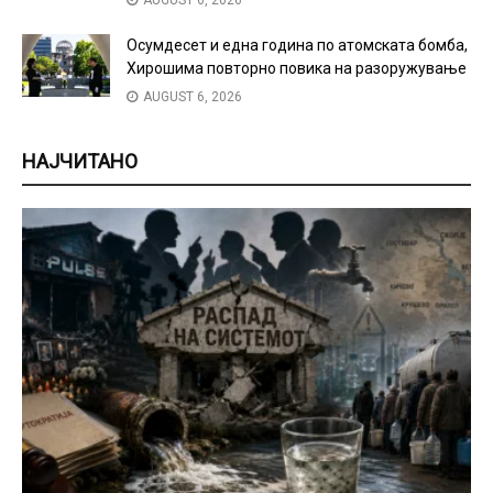
Осумдесет и една година по атомската бомба,
Хирошима повторно повика на разоружување
AUGUST 6, 2026
НАЈЧИТАНО