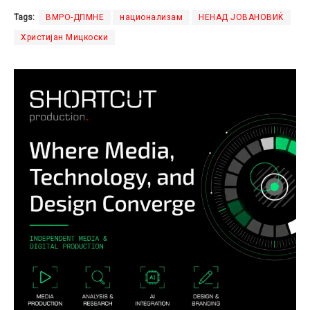
Tags:
ВМРО-ДПМНЕ
национализам
НЕНАД ЈОВАНОВИЌ
Христијан Мицкоски