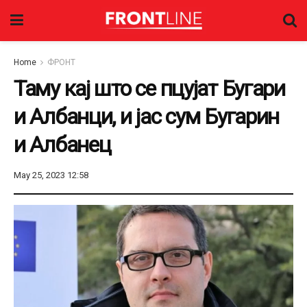
Home
ФРОНТ
Таму кај што се пцујат Бугари
и Албанци, и јас сум Бугарин
и Албанец
May 25, 2023 12:58