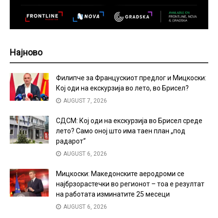
Најново
Филипче за Францускиот предлог и Мицкоски:
Кој оди на екскурзија во лето, во Брисел?
AUGUST 7, 2026
СДСМ: Кој оди на екскурзија во Брисел среде
лето? Само оној што има таен план „под
радарот“
AUGUST 6, 2026
Мицкоски: Македонските аеродроми се
најбрзорастечки во регионот – тоа е резултат
на работата изминатите 25 месеци
AUGUST 6, 2026