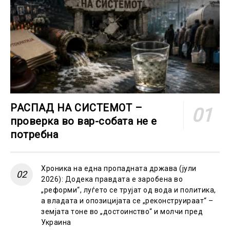
РАСПАД НА СИСТЕМОТ –
проверка во вар-собата не е
потребна
Хроника на една пропадната држава (јули
2026): Додека правдата е заробена во
„реформи“, луѓето се трујат од вода и политика,
а владата и опозицијата се „реконструираат“ –
земјата тоне во „достоинство“ и молчи пред
Украина