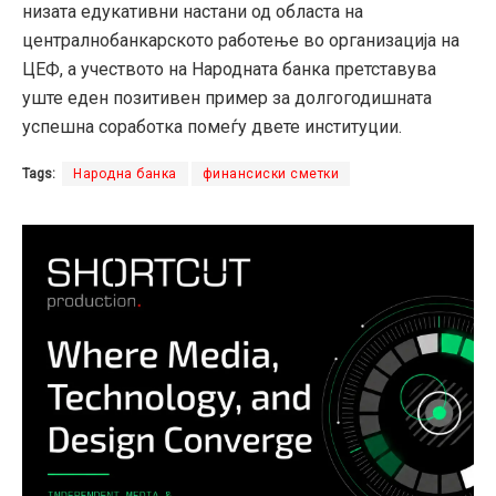
низата едукативни настани од областа на
централнобанкарското работење во организација на
ЦЕФ, а учеството на Народната банка претставува
уште еден позитивен пример за долгогодишната
успешна соработка помеѓу двете институции.
Tags:
Народна банка
финансиски сметки