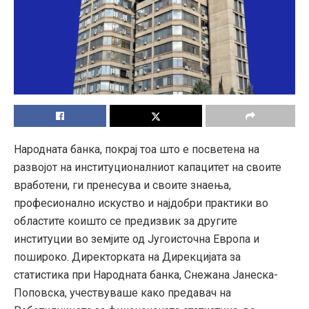
Народната банка, покрај тоа што е посветена на
развојот на институционалниот капацитет на своите
вработени, ги пренесува и своите знаења,
професионално искуство и најдобри практики во
областите коишто се предизвик за другите
институции во земјите од Југоисточна Европа и
пошироко. Директорката на Дирекцијата за
статистика при Народната банка, Снежана Јанеска-
Поповска, учествуваше како предавач на