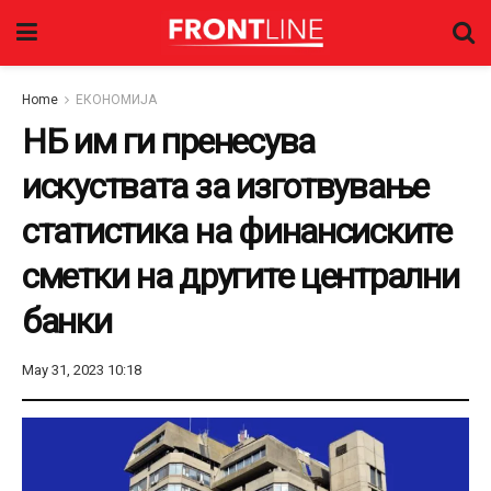
Home
ЕКОНОМИЈА
НБ им ги пренесува
искуствата за изготвување
статистика на финансиските
сметки на другите централни
банки
May 31, 2023 10:18