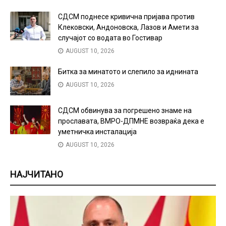
СДСМ поднесе кривична пријава против
Клековски, Андоновска, Лазов и Амети за
случајот со водата во Гостивар
AUGUST 10, 2026
Битка за минатото и слепило за иднината
AUGUST 10, 2026
СДСМ обвинува за погрешено знаме на
прославата, ВМРО-ДПМНЕ возвраќа дека е
уметничка инсталација
AUGUST 10, 2026
НАЈЧИТАНО