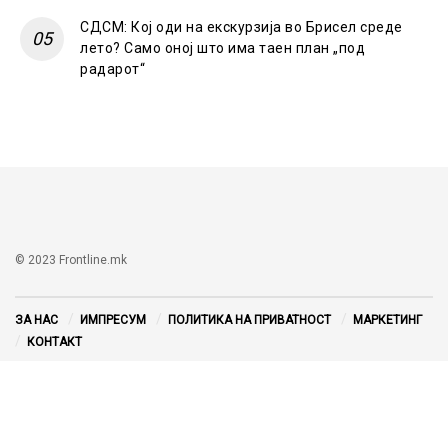
СДСМ: Кој оди на екскурзија во Брисел среде
лето? Само оној што има таен план „под
радарот“
© 2023 Frontline.mk
ЗА НАС
ИМПРЕСУМ
ПОЛИТИКА НА ПРИВАТНОСТ
МАРКЕТИНГ
КОНТАКТ