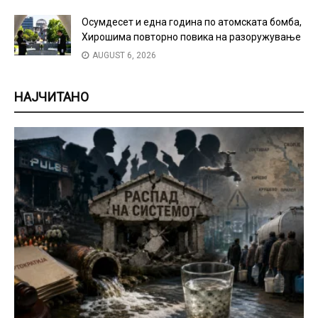
Осумдесет и една година по атомската бомба,
Хирошима повторно повика на разоружување
AUGUST 6, 2026
НАЈЧИТАНО