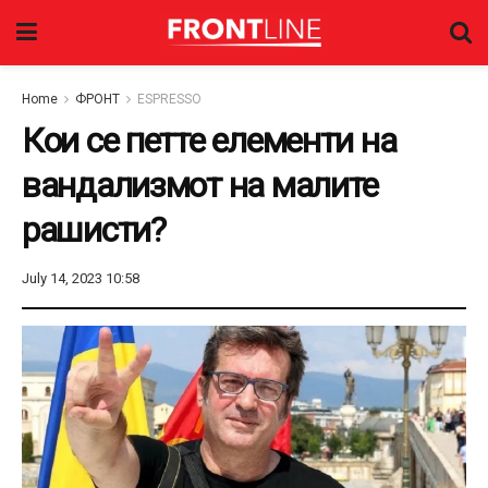
Home
ФРОНТ
ESPRESSO
Кои се петте елементи на
вандализмот на малите
рашисти?
July 14, 2023 10:58