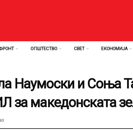
ФРОНТ
ОПШТЕСТВО
СВЕТ
ЕКОНОМИЈА
а Наумоски и Соња Т
Л за македонската зе
ВО