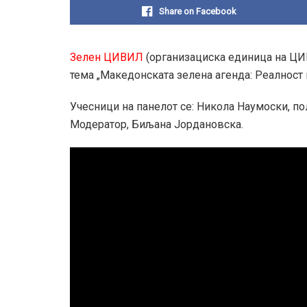
Share on Facebook
Зелен ЦИВИЛ
(организациска единица на ЦИВИ
тема „Македонската зелена агенда: Реалност 
Учесници на панелот се: Никола Наумоски, по
Модератор, Биљана Јордановска.