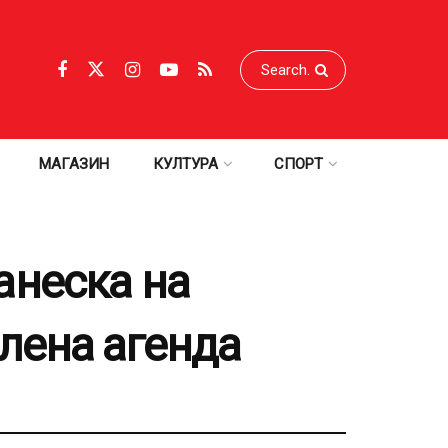
МАГАЗИН
КУЛТУРА
СПОРТ
анеска на
лена агенда