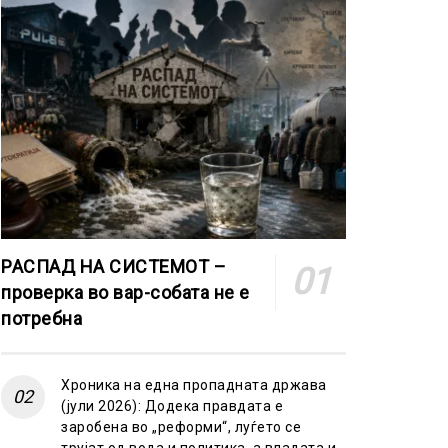
РАСПАД НА СИСТЕМОТ –
проверка во вар-собата не е
потребна
Хроника на една пропадната држава
(јули 2026): Додека правдата е
заробена во „реформи“, луѓето се