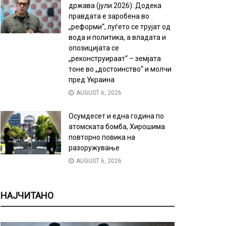
држава (јули 2026): Додека
правдата е заробена во
„реформи“, луѓето се трујат од
вода и политика, а владата и
опозицијата се
„реконструираат“ – земјата
тоне во „достоинство“ и молчи
пред Украина
AUGUST 6, 2026
Осумдесет и една година по
атомската бомба, Хирошима
повторно повика на
разоружување
AUGUST 6, 2026
НАЈЧИТАНО