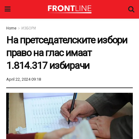
Home
ИЗБОРИ
На претседателските избори
право на глас имаат
1.814.317 избирачи
April 22, 2024 09:18