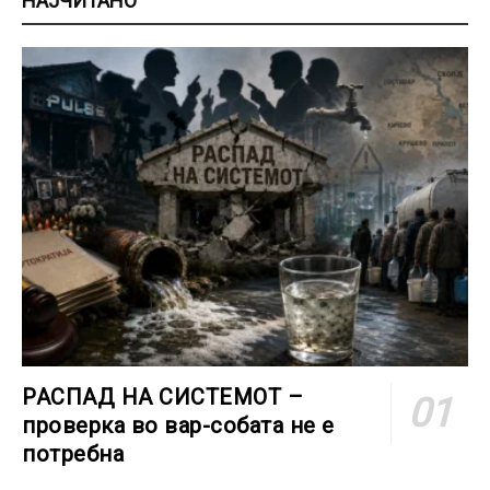
НАЈЧИТАНО
РАСПАД НА СИСТЕМОТ –
проверка во вар-собата не е
потребна