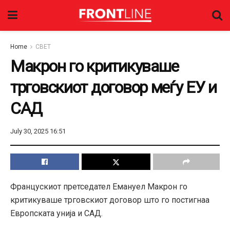
Home
СВЕТ
Макрон го критикуваше
трговскиот договор меѓу ЕУ и
САД
July 30, 2025 16:51
Францускиот претседател Емануел Макрон го
критикуваше трговскиот договор што го постигнаа
Европската унија и САД.