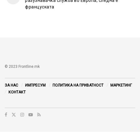
разузнавачка служба во Европа, следна е
француската
© 2023 Frontline.mk
ЗА НАС
ИМПРЕСУМ
ПОЛИТИКА НА ПРИВАТНОСТ
МАРКЕТИНГ
КОНТАКТ