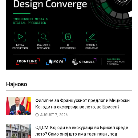
Најново
Филипче за Францускиот предлог и Мицкоски:
Кој оди на екскурзија во лето, во Брисел?
AUGUST 7, 2026
СДСМ: Кој оди на екскурзија во Брисел среде
лето? Само оној што има таен план „под