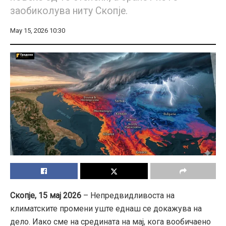
заобиколува ниту Скопје.
May 15, 2026 10:30
Скопје, 15 мај 2026
– Непредвидливоста на
климатските промени уште еднаш се докажува на
дело. Иако сме на средината на мај, кога вообичаено