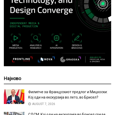
Најново
Филипче за Францускиот предлог и Мицкоски:
Кој оди на екскурзија во лето, во Брисел?
AUGUST 7, 2026
СДСМ: Кој оди на екскурзија во Брисел среде