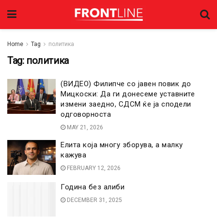
Home
Tag
политика
Tag:
политика
(ВИДЕО) Филипче со јавен повик до
Мицкоски: Да ги донесеме уставните
измени заедно, СДСМ ќе ја сподели
одговорноста
MAY 21, 2026
Елита која многу зборува, а малку
кажува
FEBRUARY 12, 2026
Година без алиби
DECEMBER 31, 2025