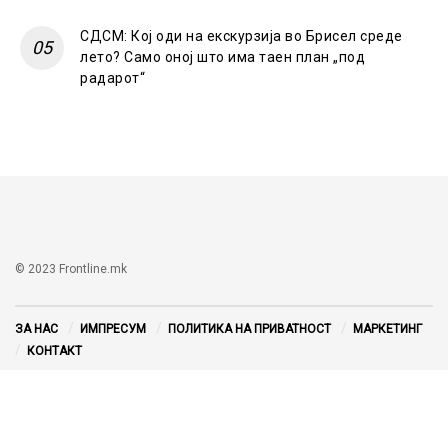
СДСМ: Кој оди на екскурзија во Брисел среде
лето? Само оној што има таен план „под
радарот“
© 2023 Frontline.mk
ЗА НАС
ИМПРЕСУМ
ПОЛИТИКА НА ПРИВАТНОСТ
МАРКЕТИНГ
КОНТАКТ