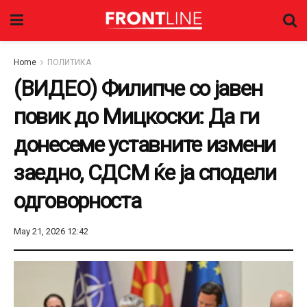
Home
ПОЛИТИКА
(ВИДЕО) Филипче со јавен
повик до Мицкоски: Да ги
донесеме уставните измени
заедно, СДСМ ќе ја сподели
одговорноста
May 21, 2026 12:42