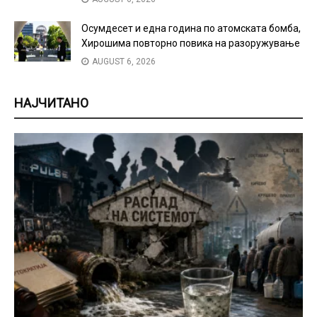
Осумдесет и една година по атомската бомба,
Хирошима повторно повика на разоружување
AUGUST 6, 2026
НАЈЧИТАНО