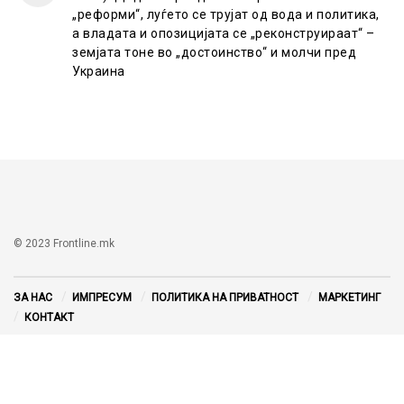
„реформи“, луѓето се трујат од вода и политика,
а владата и опозицијата се „реконструираат“ –
земјата тоне во „достоинство“ и молчи пред
Украина
© 2023 Frontline.mk
ЗА НАС
ИМПРЕСУМ
ПОЛИТИКА НА ПРИВАТНОСТ
МАРКЕТИНГ
КОНТАКТ