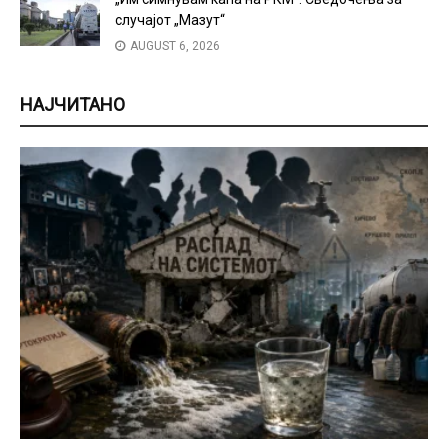
случајот „Мазут“
AUGUST 6, 2026
НАЈЧИТАНО