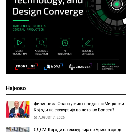
Најново
Филипче за Францускиот предлог и Мицкоски:
Кој оди на екскурзија во лето, во Брисел?
AUGUST 7, 2026
СДСМ: Кој оди на екскурзија во Брисел среде