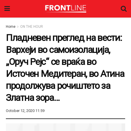
Home
ON THE HOUR
Пладневен преглед на вести:
Вархеји во самоизолација,
„Оруч Рејс“ се враќа во
Источен Медитеран, во Атина
продолжува рочиштето за
Златна зора…
October 12, 2020 11:59