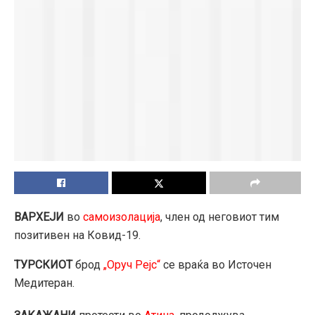
ВАРХЕЈИ
во
самоизолација
, член од неговиот тим
позитивен на Ковид-19.
ТУРСКИОТ
брод
„Оруч Рејс“
се враќа во Источен
Медитеран.