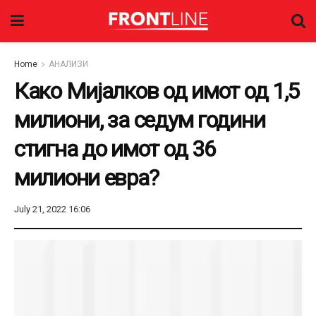
Home
АНАЛИЗИ
Како Мијалков од имот од 1,5
милиони, за седум години
стигна до имот од 36
милиони евра?
July 21, 2022 16:06