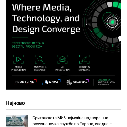
Најново
Британската МИ6 најмоќна надворешна
разузнавачка служба во Европа, следна е