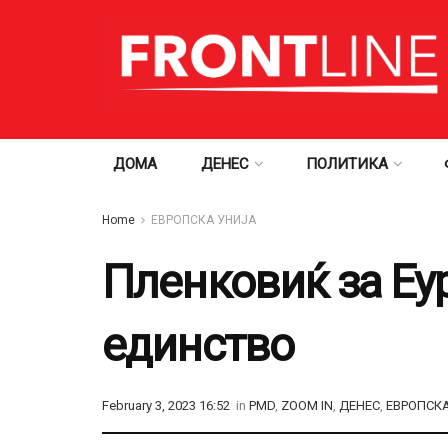
ДОМА
ДЕНЕС
ПОЛИТИКА
Home
ЕВРОПСКА УНИЈА
Пленковиќ за Еу
единство
February 3, 2023 16:52
in
PMD
,
ZOOM IN
,
ДЕНЕС
,
ЕВРОПСК