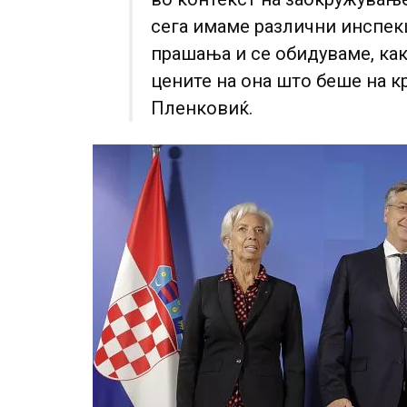
сега имаме различни инспек
прашања и се обидуваме, како
цените на она што беше на кр
Пленковиќ.