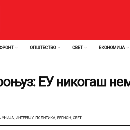
ФРОНТ
ОПШТЕСТВО
СВЕТ
ЕКОНОМИЈА
роњуз: ЕУ никогаш не
А УНИЈА
,
ИНТЕРВЈУ
,
ПОЛИТИКА
,
РЕГИОН
,
СВЕТ