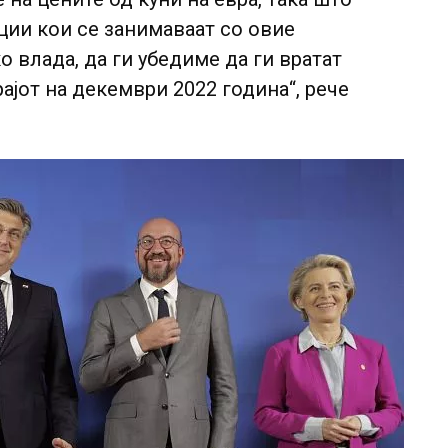
ции кои се занимаваат со овие
 влада, да ги убедиме да ги вратат
ајот на декември 2022 година“, рече