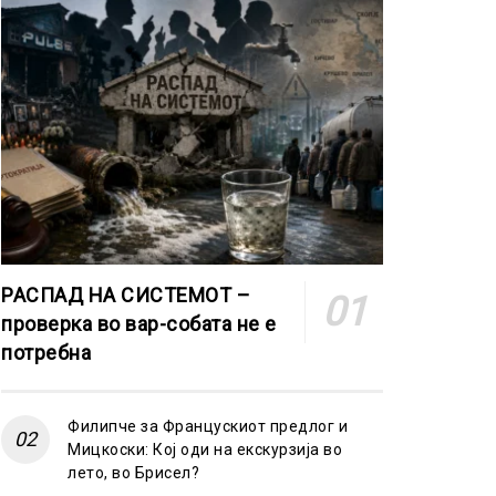
РАСПАД НА СИСТЕМОТ –
проверка во вар-собата не е
потребна
Филипче за Францускиот предлог и
Мицкоски: Кој оди на екскурзија во
лето, во Брисел?