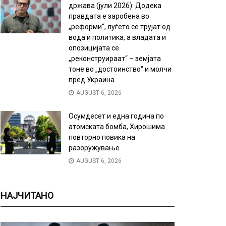
држава (јули 2026): Додека
правдата е заробена во
„реформи“, луѓето се трујат од
вода и политика, а владата и
опозицијата се
„реконструираат“ – земјата
тоне во „достоинство“ и молчи
пред Украина
AUGUST 6, 2026
Осумдесет и една година по
атомската бомба, Хирошима
повторно повика на
разоружување
AUGUST 6, 2026
НАЈЧИТАНО