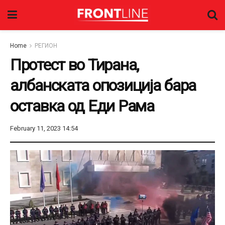
Home
РЕГИОН
Протест во Тирана,
албанската опозиција бара
оставка од Еди Рама
February 11, 2023 14:54