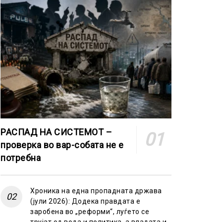
РАСПАД НА СИСТЕМОТ –
проверка во вар-собата не е
потребна
Хроника на една пропадната држава
(јули 2026): Додека правдата е
заробена во „реформи“, луѓето се