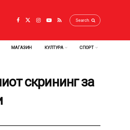
МАГАЗИН
КУЛТУРА
СПОРТ
от скрининг за
и