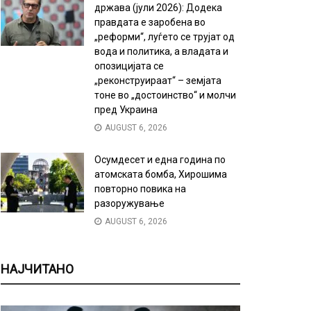
држава (јули 2026): Додека
правдата е заробена во
„реформи“, луѓето се трујат од
вода и политика, а владата и
опозицијата се
„реконструираат“ – земјата
тоне во „достоинство“ и молчи
пред Украина
AUGUST 6, 2026
Осумдесет и една година по
атомската бомба, Хирошима
повторно повика на
разоружување
AUGUST 6, 2026
НАЈЧИТАНО