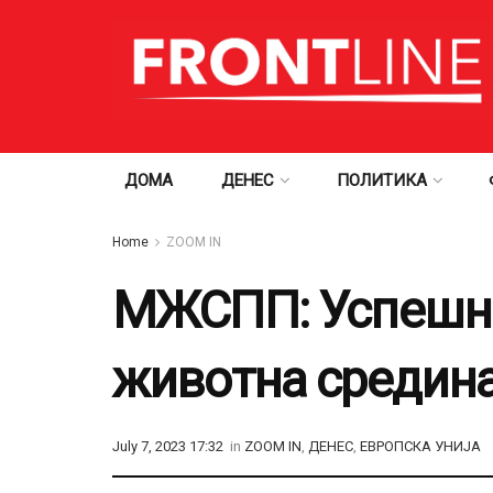
ДОМА
ДЕНЕС
ПОЛИТИКА
Home
ZOOM IN
МЖСПП: Успешно
животна средина
July 7, 2023 17:32
in
ZOOM IN
,
ДЕНЕС
,
ЕВРОПСКА УНИЈА