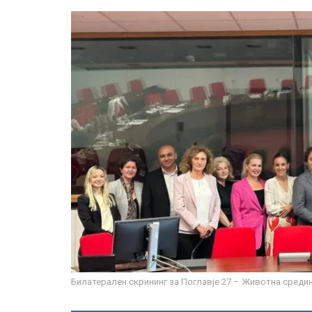
Билатерален скрининг за Поглавје 27 – Животна средин