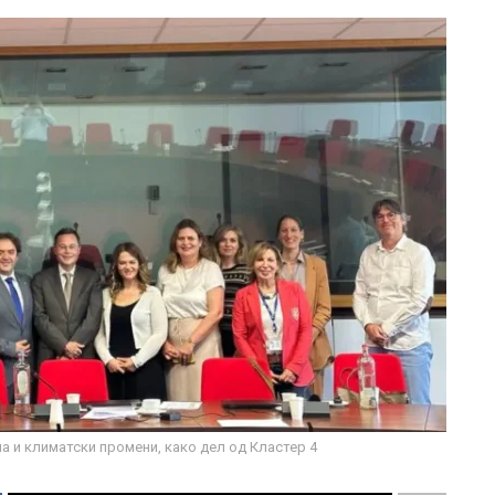
а и климатски промени, како дел од Кластер 4