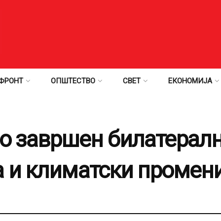
ФРОНТ
ОПШТЕСТВО
СВЕТ
ЕКОНОМИЈА
 завршен билатерални
 и климатски промен