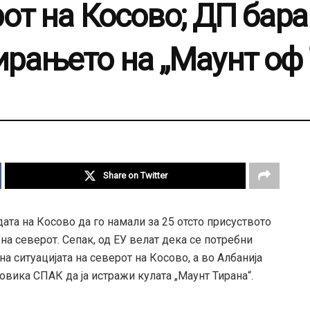
от на Косово; ДП бара
рањето на „Маунт оф 
Share on Twitter
дата на Косово да го намали за 25 отсто присуството
на северот. Сепак, од ЕУ велат дека се потребни
а ситуацијата на северот на Косово, а во Албанија
овика СПАК да ја истражи кулата „Маунт Тирана“.