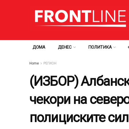
ДОМА
ДЕНЕС
ПОЛИТИКА
Home
РЕГИОН
(ИЗБОР) Албанск
чекори на север
полициските сили