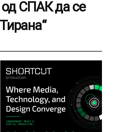
 од СПАК да се
Тирана“