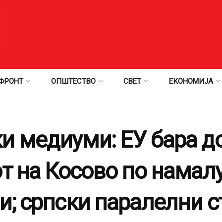
ФРОНТ
ОПШТЕСТВО
СВЕТ
ЕКОНОМИЈА
и медиуми: ЕУ бара 
от на Косово по намал
; српски паралелни с