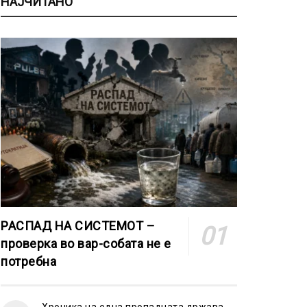
НАЈЧИТАНО
РАСПАД НА СИСТЕМОТ –
проверка во вар-собата не е
потребна