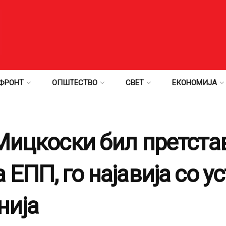
ФРОНТ
ОПШТЕСТВО
СВЕТ
ЕКОНОМИЈА
 Мицкоски бил претста
 ЕПП, го најавија со у
нија