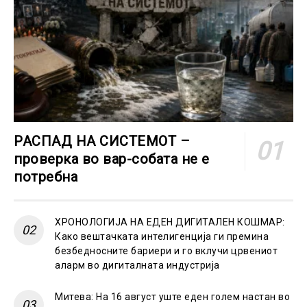
РАСПАД НА СИСТЕМОТ –
проверка во вар-собата не е
потребна
ХРОНОЛОГИЈА НА ЕДЕН ДИГИТАЛЕН КОШМАР:
Како вештачката интелигенција ги премина
безбедносните бариери и го вклучи црвениот
аларм во дигиталната индустрија
Митева: На 16 август уште еден голем настан во