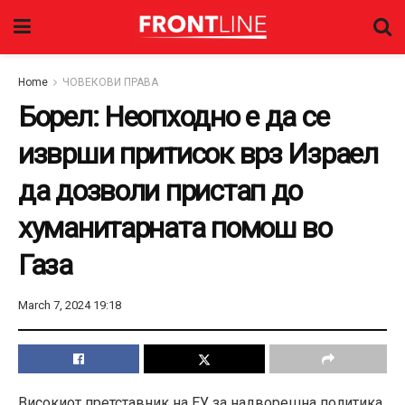
Home
ЧОВЕКОВИ ПРАВА
Борел: Неопходно е да се
изврши притисок врз Израел
да дозволи пристап до
хуманитарната помош во
Газа
March 7, 2024 19:18
Високиот претставник на ЕУ за надворешна политика