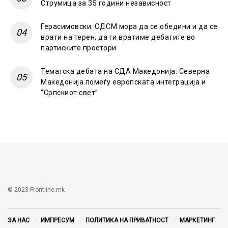
Струмица за 35 години независност
Герасимовски: СДСМ мора да се обедини и да се
врати на терен, да ги вратиме дебатите во
партиските простори
Тематска дебата на СДА Македонија: Северна
Македонија помеѓу европската интеграција и
“Српскиот свет”
© 2023 Frontline.mk
ЗА НАС
ИМПРЕСУМ
ПОЛИТИКА НА ПРИВАТНОСТ
МАРКЕТИНГ