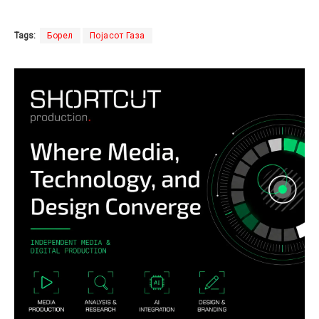
Tags:
Борел
Појасот Газа