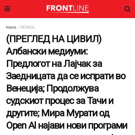
Home
РЕГИОН
(ПРЕГЛЕД НА ЦИВИЛ)
Албански медиуми:
Предлогот на Лајчак за
Заедницата да се испрати во
Венеција; Продолжува
судскиот процес за Тачи и
другите; Мира Мурати од
Open Al најави нови програми