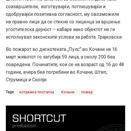
соизвршители, изготвувајќи, потпишувајќи и
одобрувајќи позитивна согласност, му овозможиле
на правно лице да се стекне со лиценца за вршење
угостителска дејност – кабаре иако објектот не ги
исполнувал законските услови за работа. Трајковски.
Во пожарот во дискотеката „Пулс“ во Кочани на 16
март животот го загубија 59 лица, а околу 200 беа
повредени. Починатите, кои се на возраст од 16 до 48
години, вчера беа погребани во Кочани, Штип,
Струмица и Скопје.
Tags:
истражна постапка
Кочани
пожар