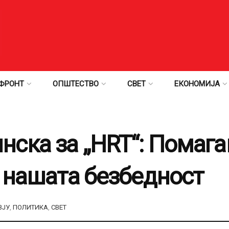
ФРОНТ
ОПШТЕСТВО
СВЕТ
ЕКОНОМИЈА
ска за „HRT“: Помага
о нашата безбедност
ВЈУ
,
ПОЛИТИКА
,
СВЕТ