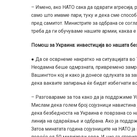
– Имено, ако НАТО сака да одврати агресија, 
само што имаме пари, туку и дека сме способн
пред самитот. Министрите за одбрана се согла
треба да ги обучуваме нашите армии, каква е 
Помош за Украина: инвестиција во нашата бе
● Да се осврнеме накратко на ситуацијата во
Неодамна беше одмрзната, привремено замрзн
Вашингтон кој и како ја донесе одлуката за 
дека ваквите запирања ќе бидат избегнати в
– Разговараме за тоа како да ја поддржиме Ук
Мислам дека голем број сојузници навистина 
дека безбедноста на Украина е поврзана со н
линија на одвраќање и одбрана. Ако ја поддр
Затоа минатата година сојузниците на НАТО ја
повеќе од 50 милијарди евра. И ние го сторив