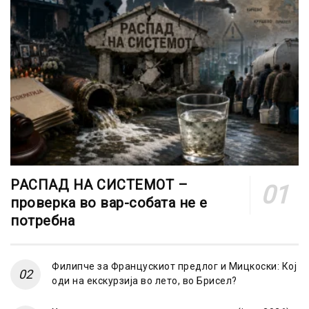
РАСПАД НА СИСТЕМОТ –
проверка во вар-собата не е
потребна
Филипче за Францускиот предлог и Мицкоски: Кој
оди на екскурзија во лето, во Брисел?