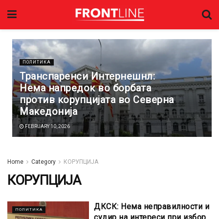
ПОЛИТИКА
Транспаренси Интернешнл:
Нема напредок во борбата
против корупцијата во Северна
Македонија
FEBRUARY 10, 2026
Home
Category
КОРУПЦИЈА
КОРУПЦИЈА
ДКСК: Нема неправилности и
ПОЛИТИКА
судир на интереси при избор